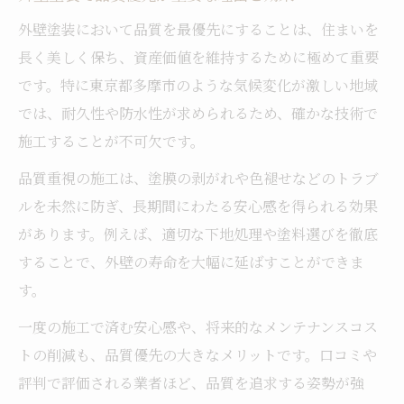
外壁塗装において品質を最優先にすることは、住まいを
長く美しく保ち、資産価値を維持するために極めて重要
です。特に東京都多摩市のような気候変化が激しい地域
では、耐久性や防水性が求められるため、確かな技術で
施工することが不可欠です。
品質重視の施工は、塗膜の剥がれや色褪せなどのトラブ
ルを未然に防ぎ、長期間にわたる安心感を得られる効果
があります。例えば、適切な下地処理や塗料選びを徹底
することで、外壁の寿命を大幅に延ばすことができま
す。
一度の施工で済む安心感や、将来的なメンテナンスコス
トの削減も、品質優先の大きなメリットです。口コミや
評判で評価される業者ほど、品質を追求する姿勢が強