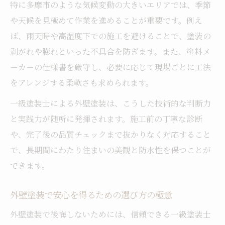
特に多摩市のような気候変動の大きいエリアでは、季節
や天候を見極めて作業を進めることが重要です。例え
ば、雨天時や高湿度下での施工を避けることで、塗装の
剥がれや膨れといった不具合を防ぎます。また、塗料メ
ーカーの仕様書を厳守し、必要に応じて現場ごとに工法
をアレンジする柔軟さも求められます。
一級塗装士による外壁塗装は、こうした技術的な判断力
と実践力が随所に発揮されます。施工前の丁寧な診断
や、完了後の品質チェックまで抜かりなく対応すること
で、長期間にわたり住まいの美観と防水性を保つことが
できます。
外壁塗装で安心を得るための選び方の極意
外壁塗装で後悔しないためには、信頼できる一級塗装士