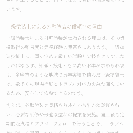
います。
一級塗装士による外壁塗装の信頼性の理由
一級塗装士による外壁塗装が信頼される理由は、その資
格取得の難易度と実務経験の豊富さにあります。一級塗
装技能士は、国が定める厳しい試験と実技をクリアしな
ければならず、知識・技術ともに高い水準が求められま
す。多摩市のような地域で長年実績を積んだ一級塗装士
は、数多くの現場経験とトラブル対応力を兼ね備えてい
るため、安心して依頼できるのです。
例えば、外壁塗装の見積もり時点から細かな診断を行
い、必要な補修や最適な塗料の提案を実施。施工後も定
期的な点検やアフターフォローを行うことで、トラブル
発生時にも迅速に対応します。こうした一貫したサポー