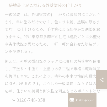
一級塗装士がこだわる外壁塗装の仕上がり
一級塗装士は、外壁塗装の仕上がりに徹底的にこだわり
ます。単に塗るだけでなく、色ムラや艶、塗膜の厚さま
で均一に仕上げるため、手作業による細やかな調整を怠
りません。特に東京都多摩市の住宅は建物ごとに外壁材
や劣化状況が異なるため、一軒一軒に合わせた塗装プラ
ンを作成します。
例えば、外壁の微細なクラックには専用の補修材を使用
し、下塗り・中塗り・上塗りの各工程で厳格に乾燥時間
を管理します。これにより、塗料の本来の性能を最大限
に引き出せるのです。こうした一級塗装士ならではの対
応が、住まいの美観と耐久性を両立させるポイントとな
ります。
0120-748-058
お問い合わせ