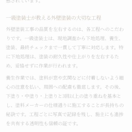
感されています。
一級塗装士が教える外壁塗装の大切な工程
外壁塗装工事の品質を左右するのは、各工程へのこだわ
りです。一級塗装士は、現地調査から下地処理、養生、
塗装、最終チェックまで一貫して丁寧に対応します。特
に下地処理は、塗装の耐久性や仕上がりを左右するた
め、妥協せずに作業が行われます。
養生作業では、塗料が窓や玄関などに付着しないよう細
心の注意を払い、周囲への配慮も徹底します。その後、
下塗り・中塗り・上塗りと3回以上の塗り重ねを基本と
し、塗料メーカーの仕様通りに施工することが長持ちの
秘訣です。工程ごとに写真で記録を残し、施主にも進捗
を共有する透明性も信頼の証です。