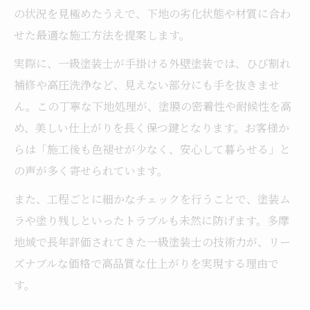
の状況を見極めたうえで、下地の劣化状態や材質に合わ
せた最適な施工方法を提案します。
実際に、一級塗装士が手掛ける外壁塗装では、ひび割れ
補修や高圧洗浄など、見えない部分にも手を抜きませ
ん。この丁寧な下地処理が、塗膜の密着性や耐候性を高
め、美しい仕上がりを長く保つ鍵となります。お客様か
らは「施工後も色褪せが少なく、安心して暮らせる」と
の声が多く寄せられています。
また、工程ごとに細かなチェックを行うことで、塗装ム
ラや塗り残しといったトラブルも未然に防げます。多摩
地域で長年評価されてきた一級塗装士の技術力が、リー
ズナブルな価格で高品質な仕上がりを実現する理由で
す。