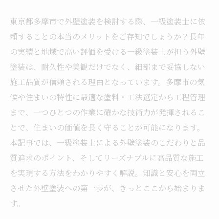
東京都多摩市で外壁塗装を検討する際、一級塗装士に依
頼することの本当のメリットをご存知でしょうか？長年
の実績と地域で高い評価を受ける一級塗装士が担う外壁
塗装は、耐久性や美観だけでなく、細部まで妥協しない
施工品質が信頼される理由となっています。多摩市の気
候や住まいの特性に最適な塗料・工法選定から工程管理
まで、一つひとつの作業に確かな技術力が発揮されるこ
とで、住まいの価値を長く守ることが可能になります。
本記事では、一級塗装士による外壁塗装のこだわりと品
質追求のポイント、そしてリーズナブルに高品質な施工
を実現する方法をわかりやすく解説。知識と安心を両立
させた外壁塗装への第一歩が、きっとここから始まりま
す。