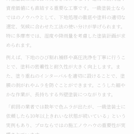
資産価値にも直結する重要な工事です。一級塗装士なら
ではのノウハウとして、下地処理の徹底や塗料の適切な
選定、気候に合わせた工法の使い分けが挙げられます。
特に多摩市では、湿度や降雨量を考慮した塗装計画が求
められます。
例えば、下地のひび割れ補修や高圧洗浄を丁寧に行うこ
とで、塗料の密着性と耐久性が大きく向上します。ま
た、塗り重ねのインターバルを適切に設けることで、塗
膜の剥がれやムラを防ぐことができます。こうした細や
かな作業が、長持ちする外壁塗装につながります。
「前回の業者では数年で色ムラが出たが、一級塗装士に
依頼したら10年以上きれいな状態が続いている」という
実例もあり、プロならではの施工ノウハウの重要性が実