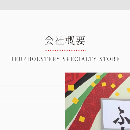
会社概要
REUPHOLSTERY SPECIALTY STORE