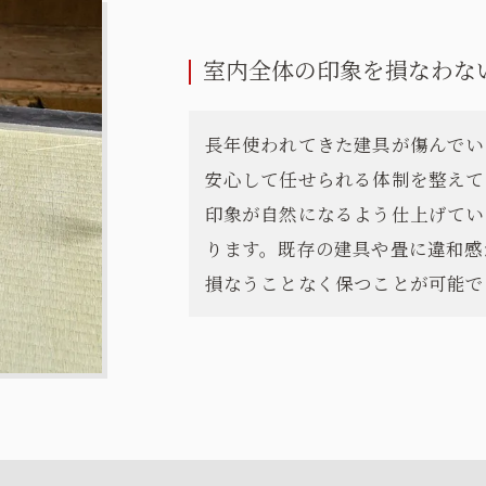
室内全体の印象を損なわな
長年使われてきた建具が傷んでい
安心して任せられる体制を整えて
印象が自然になるよう仕上げてい
ります。既存の建具や畳に違和感
損なうことなく保つことが可能で