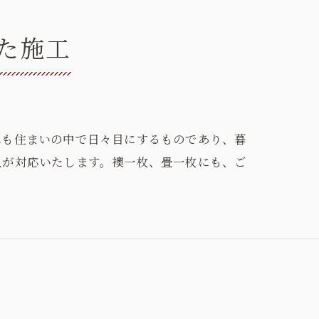
た施工
れも住まいの中で日々目にするものであり、暮
人が対応いたします。襖一枚、畳一枚にも、ご