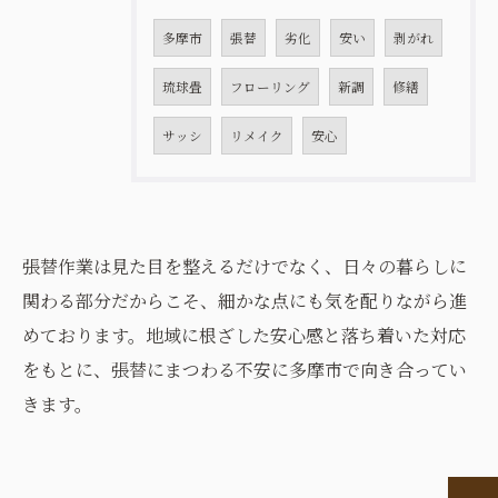
多摩市
張替
劣化
安い
剥がれ
琉球畳
フローリング
新調
修繕
サッシ
リメイク
安心
張替作業は見た目を整えるだけでなく、日々の暮らしに
関わる部分だからこそ、細かな点にも気を配りながら進
めております。地域に根ざした安心感と落ち着いた対応
をもとに、張替にまつわる不安に多摩市で向き合ってい
お問い合わせはこちら
きます。