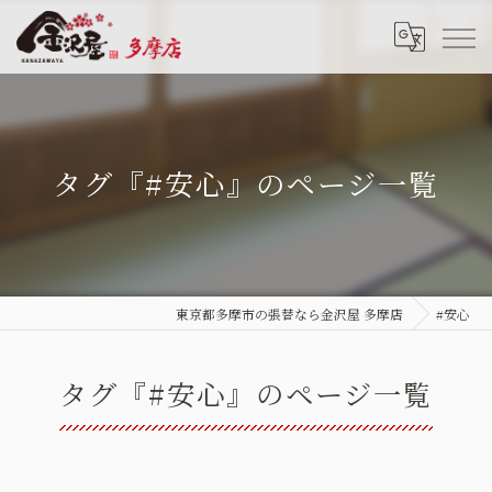
タグ『#安心』のページ一覧
東京都多摩市の張替なら金沢屋 多摩店
#安心
タグ『#安心』のページ一覧