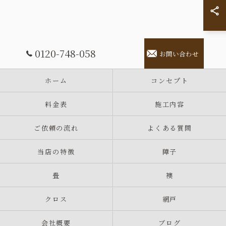
0120-748-058
お問い合わせ
ホーム
コンセプト
料金表
施工内容
ご依頼の流れ
よくある質問
当店の特徴
障子
畳
襖
クロス
網戸
会社概要
ブログ