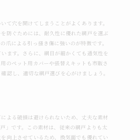
かいて穴を開けてしまうことがよくあります。
ルを防ぐためには、耐久性に優れた網戸を選ぶ
トの爪による引っ掻き傷に強いのが特徴です。
ています。さらに、網目が細かくても通気性を
専用のペット用カバーや張替えキットも市販さ
り確認し、適切な網戸選びを心がけましょう。
びによる破損は避けられないため、丈夫な素材
網戸」です。この素材は、従来の網戸よりも太
性を向上させているため、換気面でも優れてい