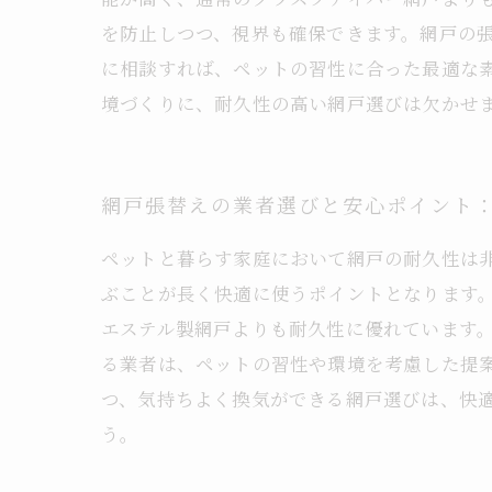
を防止しつつ、視界も確保できます。網戸の
に相談すれば、ペットの習性に合った最適な
境づくりに、耐久性の高い網戸選びは欠かせ
網戸張替えの業者選びと安心ポイント
ペットと暮らす家庭において網戸の耐久性は
ぶことが長く快適に使うポイントとなります
エステル製網戸よりも耐久性に優れています
る業者は、ペットの習性や環境を考慮した提
つ、気持ちよく換気ができる網戸選びは、快
う。