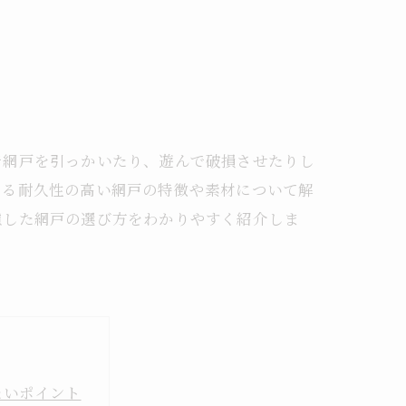
で網戸を引っかいたり、遊んで破損させたりし
える耐久性の高い網戸の特徴や素材について解
慮した網戸の選び方をわかりやすく紹介しま
たいポイント