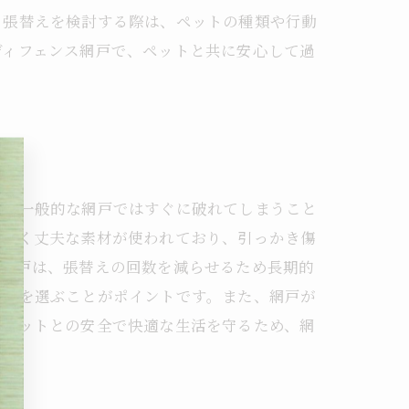
。張替えを検討する際は、ペットの種類や行動
ディフェンス網戸で、ペットと共に安心して過
く、一般的な網戸ではすぐに破れてしまうこと
も厚く丈夫な素材が使われており、引っかき傷
ス網戸は、張替えの回数を減らせるため長期的
素材を選ぶことがポイントです。また、網戸が
。ペットとの安全で快適な生活を守るため、網