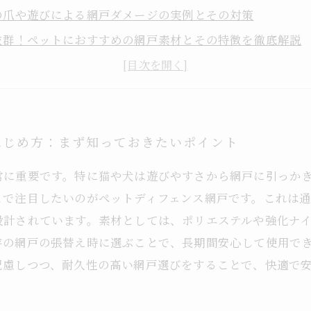
の爪や遊びによる網戸ダメージの実例とその対策
抜群！ペットにおすすめの網戸素材とその特徴を徹底解説
網戸をペット仕様に強化する方法と張替えのタイミング
も家族も安心！耐久網戸で快適な毎日を手に入れる秘訣
ない！ペットに強い網戸を選ぶ際のプロのアドバイス
替えの業者選びと安心ポイント：ペットと暮らすあなたへ
はじめ方：まず知っておきたいポイント
常に重要です。特に猫や犬は遊びやすさから網戸に引っか
こで注目したいのがペットディフェンス網戸です。これは
設計されています。素材としては、ポリエステルや強化ナ
存の網戸の張替え時に選ぶことで、長期間安心して使用で
配慮しつつ、耐久性の高い網戸選びをすることで、快適で