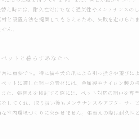
張替え時には、耐久性だけでなく通気性やメンテナンスの
素材と設置方法を提案してもらえるため、失敗を避けられ
ません。
：ペットと暮らすあなたへ
非常に重要です。特に猫や犬の爪による引っ掻きや遊びに
。ペットに適した網戸の素材には、金属製やナイロン製の
。また、張替えを検討する際には、ペット対応の網戸を専
案をしてくれ、取り扱い後もメンテナンスやアフターサー
適な室内環境づくりに欠かせません。張替えの際は耐久性