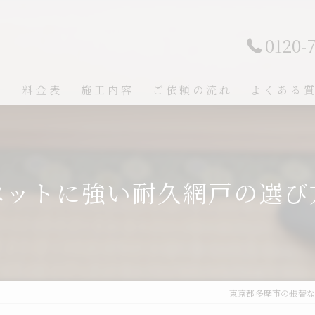
0120-
ト
料金表
施工内容
ご依頼の流れ
よくある
ペットに強い耐久網戸の選び
東京都多摩市の張替な