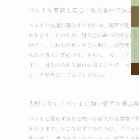
ペットも家族も安心！耐久網戸で快適
ペットと快適に暮らすためには、網戸の耐久
あります。そのため、耐久性の高い素材を選
戸です。これらは引っかきに強く、長期間使
ものを選ぶと安心です。さらに、ペットディ
ます。耐久性のある網戸を選ぶことで、ペッ
ントを参考にしてみてください。
失敗しない！ペットに強い網戸を選ぶ
ペットと暮らす家庭で網戸の耐久性は非常に
があります。そこでおすすめなのが、「ペッ
能が高く、通常のグラスファイバー網戸より