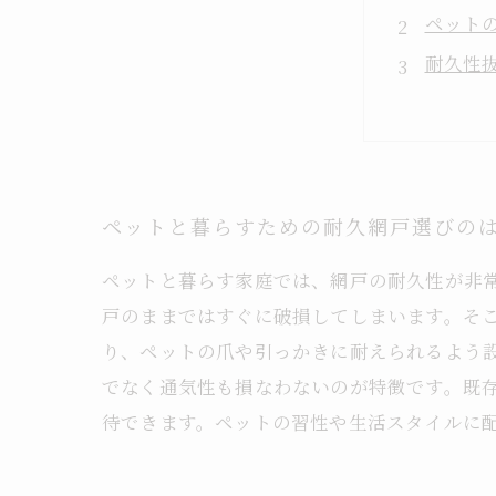
ペット
耐久性
既存の
ペット
失敗し
網戸張
ペットと暮らすための耐久網戸選びの
ペットと暮らす家庭では、網戸の耐久性が非
戸のままではすぐに破損してしまいます。そ
り、ペットの爪や引っかきに耐えられるよう
でなく通気性も損なわないのが特徴です。既
待できます。ペットの習性や生活スタイルに