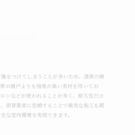
き傷をつけてしまうことが多いため、通常の網
通常の網戸よりも強度が高い素材を用いてお
イロンなどが使われることが多く、耐久性だけ
き、張替業者に依頼することで確実な施工も期
安全な室内環境を実現できます。