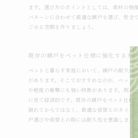
ます。選び方のポイントとしては、素材の強
パターンに合わせて最適な網戸を選び、安全
ごせる空間を作りましょう。
既存の網戸をペット仕様に強化する方
ペットと暮らす家庭において、網戸の耐久性
があります。そこでおすすめなのが、ペット
や軽度の衝撃にも強い特徴があります。例え
に見て経済的です。既存の網戸をペット仕様
破れてからではなく、最適な張替えのタイミ
戸選びや張替えの際には耐久性を意識しまし