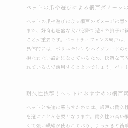
ペットの爪や遊びによる網戸ダメージ
ペットの爪や遊びによる網戸のダメージは意
また、好奇心旺盛な犬が窓際で遊んだ拍子に
ことが重要です。ペットディフェンス網戸は
具体的には、ポリエチレンやハイグレードの
損なわない設計になっているため、快適な室
れているので活用するとよいでしょう。ペッ
耐久性抜群！ペットにおすすめの網戸
ペットと快適に暮らすためには、網戸の耐久
を選ぶことが必要となります。耐久性の高い
くて強い繊維が使われており、引っかきや衝