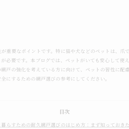
性が重要なポイントです。特に猫や犬などのペットは、爪
とが必要です。本ブログでは、ペットがいても安心して使
の網戸の強化を考えている方に向けて、ペットの習性に配
安全にするための網戸選びの参考にしてください。
目次
と暮らすための耐久網戸選びのはじめ方：まず知っておき