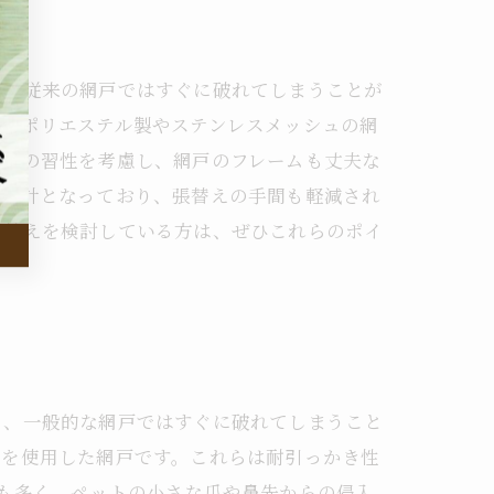
く、従来の網戸ではすぐに破れてしまうことが
強いポリエステル製やステンレスメッシュの網
ットの習性を考慮し、網戸のフレームも丈夫な
い設計となっており、張替えの手間も軽減され
張替えを検討している方は、ぜひこれらのポイ
く、一般的な網戸ではすぐに破れてしまうこと
材を使用した網戸です。これらは耐引っかき性
も多く、ペットの小さな爪や鼻先からの侵入