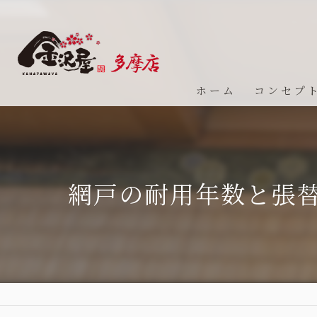
ホーム
コンセプ
網戸の耐用年数と張