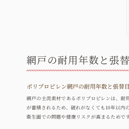
網戸の耐用年数と張
ポリプロピレン網戸の耐用年数と張替
網戸の主流素材であるポリプロピレンは、耐
が蓄積されるため、破れがなくても10年以内
衛生面での問題や健康リスクが高まるためで