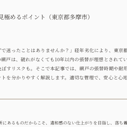
見極めるポイント（東京都多摩市）
グで迷ったことはありませんか？」経年劣化により、東京
網戸は、破れがなくても10年以内の張替が理想とされて
及ぼすリスクも。そこで本記事では、網戸の張替時期や耐
ントを分かりやすく解説します。適切な管理で、安心と心
所にあるものだからこそ、違和感のない仕上がりを目指し、落ち