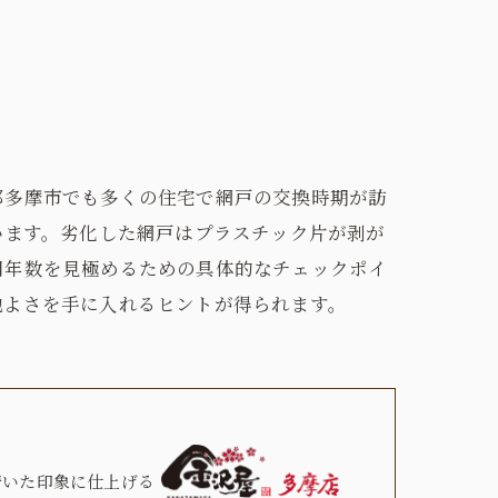
都多摩市でも多くの住宅で網戸の交換時期が訪
います。劣化した網戸はプラスチック片が剥が
用年数を見極めるための具体的なチェックポイ
地よさを手に入れるヒントが得られます。
着いた印象に仕上げる