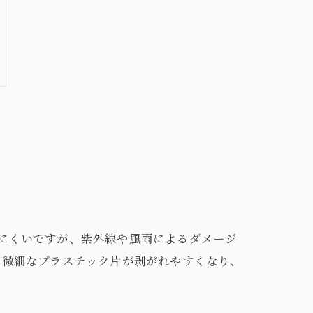
にくいですが、紫外線や風雨によるダメージ
、微細なプラスチック片が剥がれやすくなり、