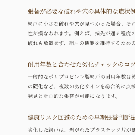
張替が必要な破れや穴の具体的な症状
網戸に小さな破れや穴が見つかった場合、そ
性が損なわれます。例えば、指先が通る程度
破れも放置せず、網戸の機能を維持するため
耐用年数と合わせた劣化チェックのコ
一般的なポリプロピレン製網戸の耐用年数は約
の硬化など、複数の劣化サインを総合的に点
発見と計画的な張替が可能になります。
健康リスク回避のための早期張替判断
劣化した網戸は、剥がれたプラスチック片が