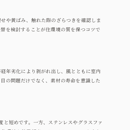
褪せや黄ばみ、触れた際のざらつきを確認しま
張替を検討することが住環境の質を保つコツで
が経年劣化により剥がれ出し、風とともに室内
た目の問題だけでなく、素材の寿命を意識した
度と短めです。一方、ステンレスやグラスファ