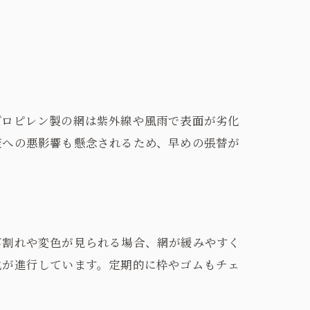
プロピレン製の網は紫外線や風雨で表面が劣化
康への悪影響も懸念されるため、早めの張替が
び割れや変色が見られる場合、網が緩みやすく
化が進行しています。定期的に枠やゴムもチェ