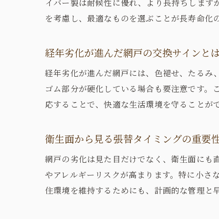
イバー製は耐候性に優れ、より長持ちします
を考慮し、最適なものを選ぶことが長寿命化
経年劣化が進んだ網戸の交換サインと
経年劣化が進んだ網戸には、色褪せ、たるみ
ゴム部分が硬化している場合も要注意です。
応することで、快適な生活環境を守ることが
衛生面から見る張替タイミングの重要
網戸の劣化は見た目だけでなく、衛生面にも
やアレルギーリスクが高まります。特に小さ
住環境を維持するためにも、計画的な管理と