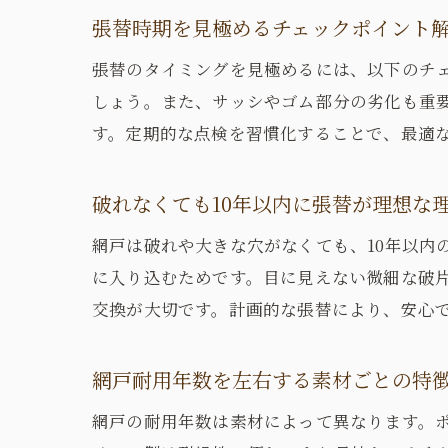
張替時期を見極めるチェックポイント
張替のタイミングを見極めるには、以下のチ
しょう。また、サッシやゴム部分の劣化も重
す。定期的な点検を習慣化することで、最適
破れなくても10年以内に張替が理想な
網戸は破れや大きな穴がなくても、10年以内
に入り込むためです。目に見えない微細な破
交換が大切です。計画的な張替により、安心
網戸耐用年数を左右する素材ごとの特
網戸の耐用年数は素材によって異なります。