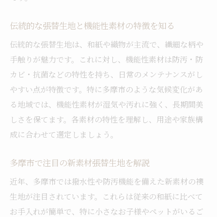
伝統的な張替生地と機能性素材の特徴を知る
伝統的な張替生地は、和紙や織物が主流で、繊細な柄や
手触りが魅力です。これに対し、機能性素材は防汚・防
カビ・抗菌などの特性を持ち、日常のメンテナンスがし
やすい点が特徴です。特に多摩市のような気候変化があ
る地域では、機能性素材が湿気や汚れに強く、長期間美
しさを保てます。各素材の特性を理解し、用途や家族構
成に合わせて選定しましょう。
多摩市で注目の新素材張替生地を解説
近年、多摩市では撥水性や防汚機能を備えた新素材の襖
生地が注目されています。これらは従来の和紙に比べて
お手入れが簡単で、特に小さなお子様やペットがいるご