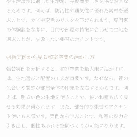
や生活環境に適した生地が、長期間美しさを保つ鍵とな
るためです。例えば、防汚性や通気性に優れた素材を選
ぶことで、カビや変色のリスクを下げられます。専門家
の体験談を参考に、目的や部屋の特徴に合わせて生地を
選ぶことが、失敗しない張替のポイントです。
張替実例から見る和室空間の活かし方
張替実例を分析すると、和室空間を最大限に活かすに
は、生地選びと配置の工夫が重要です。なぜなら、襖の
色合いや質感が部屋全体の印象を左右するからです。例
えば、明るい色の生地を使うことで、狭い和室も広く見
せる効果が得られます。また、部分的な張替やアクセン
ト使いも人気です。実例から学ぶことで、和室の魅力を
引き出し、個性あふれる空間づくりが可能になります。