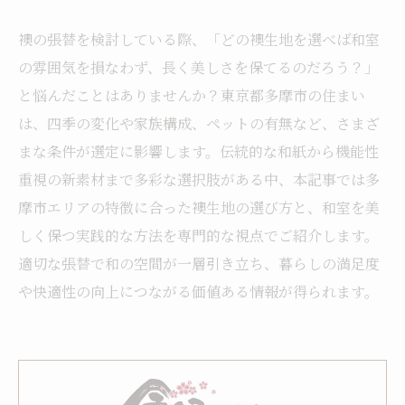
襖の張替を検討している際、「どの襖生地を選べば和室
の雰囲気を損なわず、長く美しさを保てるのだろう？」
と悩んだことはありませんか？東京都多摩市の住まい
は、四季の変化や家族構成、ペットの有無など、さまざ
まな条件が選定に影響します。伝統的な和紙から機能性
重視の新素材まで多彩な選択肢がある中、本記事では多
摩市エリアの特徴に合った襖生地の選び方と、和室を美
しく保つ実践的な方法を専門的な視点でご紹介します。
適切な張替で和の空間が一層引き立ち、暮らしの満足度
や快適性の向上につながる価値ある情報が得られます。