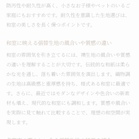
防汚性や耐久性が高く、小さなお子様やペットのいるご
家庭にもおすすめです。耐久性を意識した生地選びは、
和室の美しさを長く保つポイントです。
和室に映える張替生地の風合いや質感の違い
和室の雰囲気を引き立てるには、襖生地の風合いや質感
の違いを理解することが大切です。伝統的な和紙は柔ら
かな光を通し、落ち着いた雰囲気を演出します。織物調
の生地は高級感と重厚感を持ち、格式ある和室に最適で
す。さらに、最近ではモダンなデザインや色合いの新素
材も増え、現代的な和室にも調和します。質感や風合い
を実際に見て触れて比較することで、理想の和空間が実
現します。