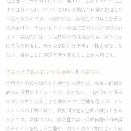
地を選ぶ工夫が効果的です。理由は、生活する中で発生
する湿気や汚れ、においを抑える機能が日常の快適さに
つながるためです。具体的には、調湿性や防臭性を備え
た新素材や、掃除がしやすい表面加工の生地が推奨され
ます。実践的には、生活動線や使用頻度の高い場所には
耐久性を重視し、静かな空間にはデザイン性を優先する
など、用途ごとに選定基準を変えることが大切です。
実用性と美観を両立する張替生地の選び方
実用性と美観を両立した襖生地の選定は、和室の価値を
高める重要なポイントです。なぜなら、日常使いで傷み
やすい場所でも美しさを保ちやすい生地を選べば、メン
テナンスの手間が減り、長期間快適な空間が維持できる
からです。具体的には、耐久性の高い合成繊維に和紙調
のデザインを施した生地や、防汚・防カビ加工された素