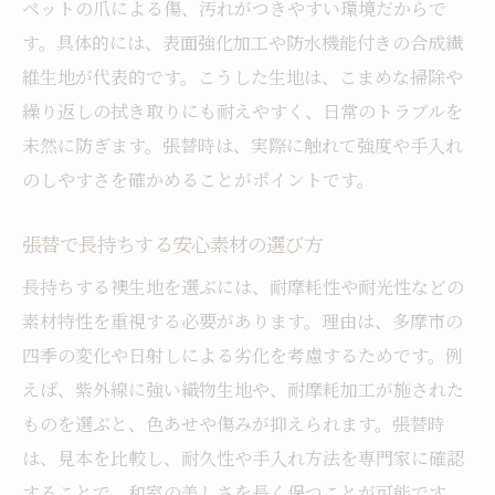
ペットの爪による傷、汚れがつきやすい環境だからで
す。具体的には、表面強化加工や防水機能付きの合成繊
維生地が代表的です。こうした生地は、こまめな掃除や
繰り返しの拭き取りにも耐えやすく、日常のトラブルを
未然に防ぎます。張替時は、実際に触れて強度や手入れ
のしやすさを確かめることがポイントです。
張替で長持ちする安心素材の選び方
長持ちする襖生地を選ぶには、耐摩耗性や耐光性などの
素材特性を重視する必要があります。理由は、多摩市の
四季の変化や日射しによる劣化を考慮するためです。例
えば、紫外線に強い織物生地や、耐摩耗加工が施された
ものを選ぶと、色あせや傷みが抑えられます。張替時
は、見本を比較し、耐久性や手入れ方法を専門家に確認
することで、和室の美しさを長く保つことが可能です。