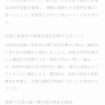
ンプルを比較すること。例えば、小さなお子様がいる場
合は防汚性能を重視し、頻繁に清掃できる素材を選ぶと
良いでしょう。実用性とデザイン性のバランスが大切で
す。
伝統と新素材の張替生地を比較するポイント
伝統的な和紙と新素材の襖生地を比較する際は、機能性
と見た目の両面から検討しましょう。和紙は自然な風合
いと調湿性が特徴ですが、摩耗や汚れに弱い一面も。一
方、新素材は耐久性や防汚性に優れ、現代の多様なライ
フスタイルに適応します。選択時は、和室の用途や家族
構成を考慮し、必要な機能を明確にすることが成功のコ
ツです。
張替で人気の高い襖生地の特長を解説