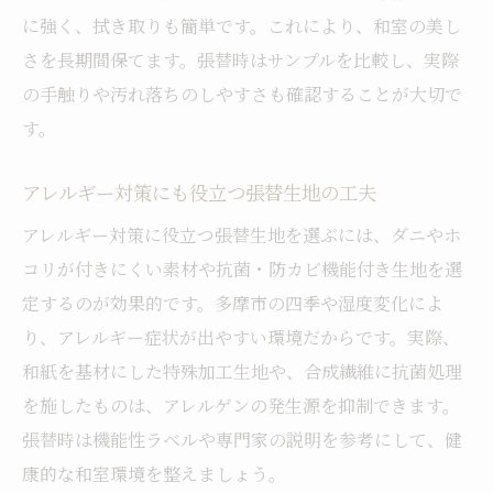
に強く、拭き取りも簡単です。これにより、和室の美し
さを長期間保てます。張替時はサンプルを比較し、実際
の手触りや汚れ落ちのしやすさも確認することが大切で
す。
アレルギー対策にも役立つ張替生地の工夫
アレルギー対策に役立つ張替生地を選ぶには、ダニやホ
コリが付きにくい素材や抗菌・防カビ機能付き生地を選
定するのが効果的です。多摩市の四季や湿度変化によ
り、アレルギー症状が出やすい環境だからです。実際、
和紙を基材にした特殊加工生地や、合成繊維に抗菌処理
を施したものは、アレルゲンの発生源を抑制できます。
張替時は機能性ラベルや専門家の説明を参考にして、健
康的な和室環境を整えましょう。