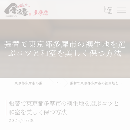
張替で東京都多摩市の襖生地を選
ぶコツと和室を美しく保つ方法
東京都多摩市の張替なら金沢屋 多摩店
コラム
張替で東京都多摩市の襖生地を選ぶコツと和室を美しく保つ方法
張替で東京都多摩市の襖生地を選ぶコツと
和室を美しく保つ方法
2025/07/30