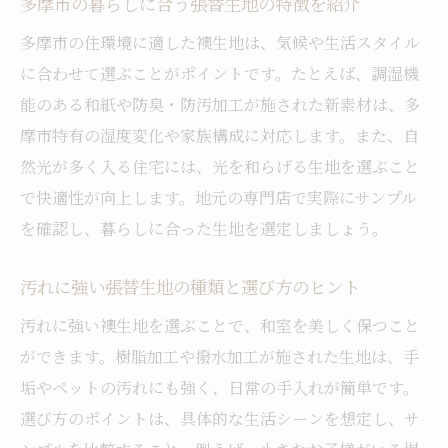
多摩市の暮らしに合う張替生地の特徴を紹介
多摩市の住環境に適した襖生地は、気候や生活スタイル
に合わせて選ぶことがポイントです。たとえば、調湿機
能のある和紙や防臭・防汚加工が施された新素材は、多
摩市特有の湿度変化や家族構成に対応します。また、自
然光が多く入る住宅には、光を和らげる生地を選ぶこと
で快適性が向上します。地元の専門店で実際にサンプル
を確認し、暮らしに合った生地を選定しましょう。
汚れに強い張替生地の種類と選び方のヒント
汚れに強い襖生地を選ぶことで、和室を美しく保つこと
ができます。樹脂加工や撥水加工が施された生地は、手
垢やペットの汚れにも強く、日常の手入れが簡単です。
選び方のポイントは、具体的な生活シーンを想定し、サ