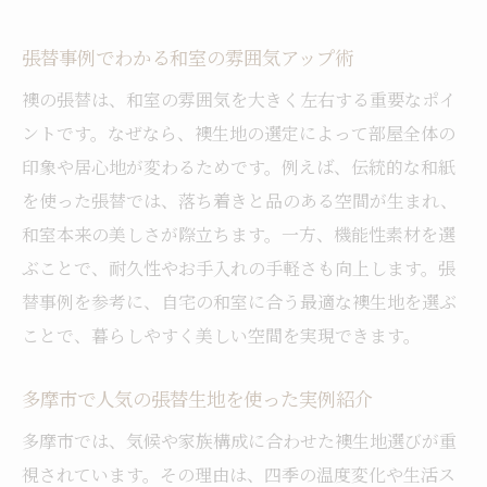
張替事例でわかる和室の雰囲気アップ術
襖の張替は、和室の雰囲気を大きく左右する重要なポイ
ントです。なぜなら、襖生地の選定によって部屋全体の
印象や居心地が変わるためです。例えば、伝統的な和紙
を使った張替では、落ち着きと品のある空間が生まれ、
和室本来の美しさが際立ちます。一方、機能性素材を選
ぶことで、耐久性やお手入れの手軽さも向上します。張
替事例を参考に、自宅の和室に合う最適な襖生地を選ぶ
ことで、暮らしやすく美しい空間を実現できます。
多摩市で人気の張替生地を使った実例紹介
多摩市では、気候や家族構成に合わせた襖生地選びが重
視されています。その理由は、四季の温度変化や生活ス