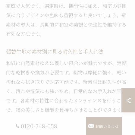
家庭で人気です。選定時は、機能性に加え、和室の雰囲
気に合うデザインや色味も重視すると良いでしょう。新
素材の導入は、長期的に和室の美観と快適性を維持する
有効な方法です。
張替生地の素材別に見る耐久性と手入れ法
和紙は自然素材ゆえに優しい風合いが魅力ですが、定期
的な乾拭きや換気が必要です。織物は摩耗に強く、軽い
汚れなら拭き取りで対応可能です。新素材は耐久性が高
く、汚れや湿気にも強いため、日常的なお手入れが容易
です。各素材の特性に合わせたメンテナンスを行うこと
で、襖の美しさと機能を長持ちさせることができます。
0120-748-058
お問い合わせ
和紙、織物、新素材の張替選定ポイント