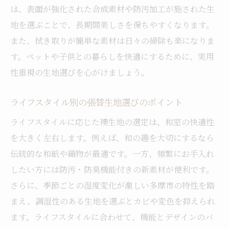
は、表面が強化された合成素材や防汚加工が施された生
地を選ぶことで、長期間美しさを保ちやすくなります。
また、拭き取りが簡単な素材は日々の掃除も楽になりま
す。ペットや子供との暮らしを快適にするために、実用
性重視の生地選びを心がけましょう。
ライフスタイル別の張替生地選びのポイント
ライフスタイルに応じた襖生地の選定は、和室の快適性
を大きく左右します。例えば、和の趣を大切にするなら
伝統的な和紙や織物が最適です。一方、頻繁にお手入れ
したい方には防汚・防臭機能付きの新素材が便利です。
さらに、季節ごとの湿度変化が激しい多摩市の特性を踏
まえ、調湿性のある生地を選ぶとカビや変色を抑えられ
ます。ライフスタイルに合わせて、機能とデザインのバ