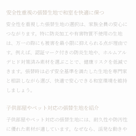
安全性重視の張替生地で和室を快適に保つ
安全性を重視した張替生地の選択は、家族全員の安心に
つながります。特に防炎加工や有害物質不使用の生地
は、万一の際にも被害を最小限に抑えられる点が理由で
す。例えば、認証マーク付きの防炎生地や、ホルムアル
デヒド対策済み素材を選ぶことで、健康リスクを低減で
きます。張替時は必ず安全基準を満たした生地を専門家
と相談しながら選び、快適で安心できる和室環境を維持
しましょう。
子供部屋やペット対応の張替生地を紹介
子供部屋やペット対応の張替生地には、耐久性や防汚性
に優れた素材が適しています。なぜなら、活発な動きや