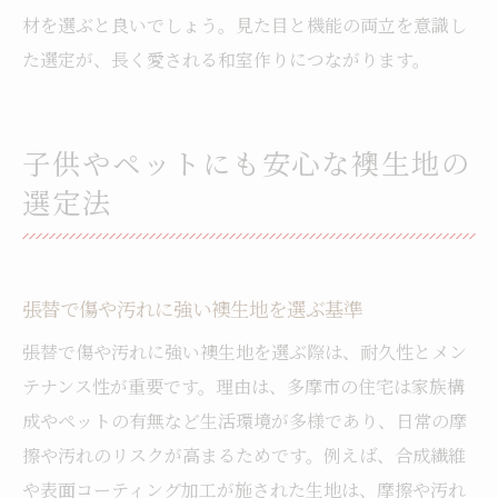
材を選ぶと良いでしょう。見た目と機能の両立を意識し
た選定が、長く愛される和室作りにつながります。
子供やペットにも安心な襖生地の
選定法
張替で傷や汚れに強い襖生地を選ぶ基準
張替で傷や汚れに強い襖生地を選ぶ際は、耐久性とメン
テナンス性が重要です。理由は、多摩市の住宅は家族構
成やペットの有無など生活環境が多様であり、日常の摩
擦や汚れのリスクが高まるためです。例えば、合成繊維
や表面コーティング加工が施された生地は、摩擦や汚れ