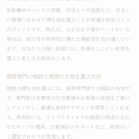
家族構成やペットの有無、日当たりや湿度など、住まい
の環境に合わせて襖生地を選ぶことが快適な和室づくり
のポイントです。例えば、小さなお子様やペットがいる
場合は、耐久性や防汚性に優れた機能性生地が適してい
ます。日当たりの強い部屋には、色褪せしにくい素材を
選ぶと美しさが長持ちします。
張替専門の相談で理想の生地を選ぶ方法
理想の襖生地を選ぶには、張替専門店での相談が有効で
す。専門家は多摩市の住宅事情やお客様の希望を丁寧に
ヒアリングし、最適な素材やデザインを提案してくれま
す。具体的には、ライフスタイルやお部屋の用途に合わ
せたサンプル提供、比較検討のサポートなど、納得のい
く選定プロセスが実現します。