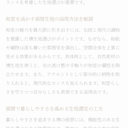
ランスを考慮した生地選びが重要です。
和室を活かす張替生地の活用方法を解説
和室の魅力を最大限に引き出すには、伝統と現代の調和
を意識した襖生地選びがポイントです。なぜなら、和紙
や織物は落ち着いた雰囲気を演出し、空間全体を上質に
見せる効果があるからです。具体例として、自然素材の
襖生地を使うと、光の透け感や手触りが和室の個性を際
立たせます。また、アクセントとして部分的に柄物を取
り入れると、現代的なセンスも加えられます。和室らし
さを守りつつ自分らしさも表現できる活用法です。
張替で暮らしやすさを高める生地選定の工夫
暮らしやすさを追求する襖の張替には、機能性のある生