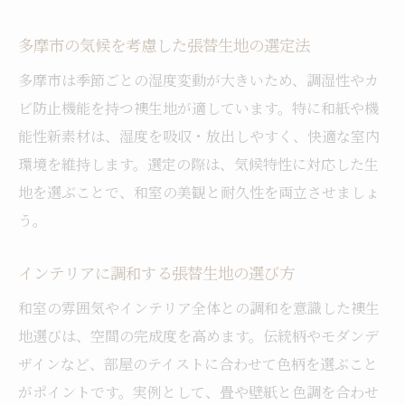
多摩市の気候を考慮した張替生地の選定法
多摩市は季節ごとの湿度変動が大きいため、調湿性やカ
ビ防止機能を持つ襖生地が適しています。特に和紙や機
能性新素材は、湿度を吸収・放出しやすく、快適な室内
環境を維持します。選定の際は、気候特性に対応した生
地を選ぶことで、和室の美観と耐久性を両立させましょ
う。
インテリアに調和する張替生地の選び方
和室の雰囲気やインテリア全体との調和を意識した襖生
地選びは、空間の完成度を高めます。伝統柄やモダンデ
ザインなど、部屋のテイストに合わせて色柄を選ぶこと
がポイントです。実例として、畳や壁紙と色調を合わせ