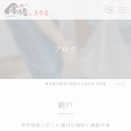
ブログ
東京都多摩市の張替なら金沢屋 多摩店
ブログ
網戸
使用頻度に応じた適切な補修と調整作業